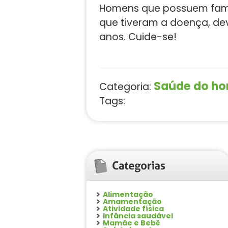
Homens que possuem famili
que tiveram a doença, dev
anos. Cuide-se!
Saúde do h
Categoria:
Tags:
Alimentação
Amamentação
Atividade física
Infância saudável
Mamãe e Bebê