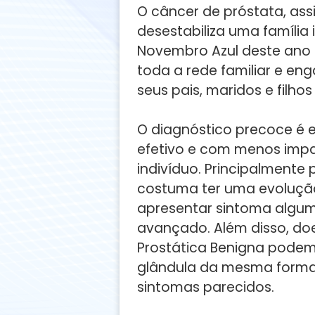
O câncer de próstata, as
desestabiliza uma família 
Novembro Azul deste ano 
toda a rede familiar e eng
seus pais, maridos e filhos
O diagnóstico precoce é 
efetivo e com menos impa
indivíduo. Principalmente
costuma ter uma evolução
apresentar sintoma algum
avançado. Além disso, do
Prostática Benigna pode
glândula da mesma forma
sintomas parecidos.