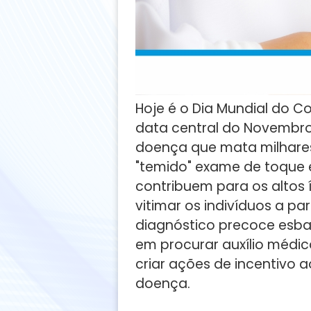
Hoje é o Dia Mundial do 
data central do Novembro
doença que mata milhare
"temido" exame de toque 
contribuem para os altos
vitimar os indivíduos a par
diagnóstico precoce esba
em procurar auxílio médico
criar ações de incentivo
doença.