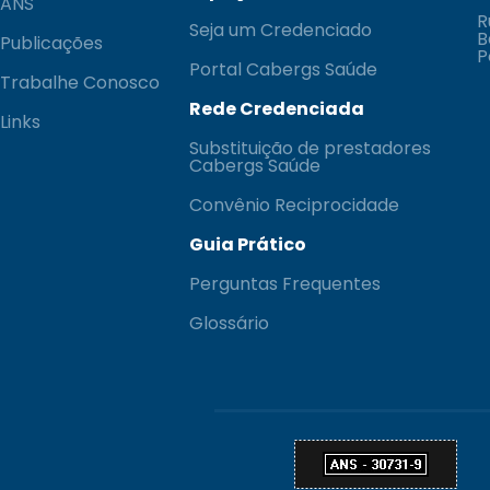
ANS
R
Seja um Credenciado
B
Publicações
P
Portal Cabergs Saúde
Trabalhe Conosco
Rede Credenciada
Links
Substituição de prestadores
Cabergs Saúde
Convênio Reciprocidade
Guia Prático
Perguntas Frequentes
Glossário