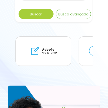
Buscar
Busca avançada
Adesão
Soli
ao plano
de 