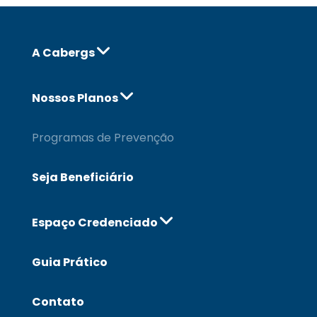
A Cabergs
Nossos Planos
Programas de Prevenção
Seja Beneficiário
Espaço Credenciado
Guia Prático
Contato