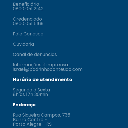
Beneficiário
0800 051 2142
Credenciado
0800 051 6169
Fale Conosco
Ouvidoria
Canal de denúncias
Informações à imprensa:
israel@padrinhoconteudo.com
Horário de atendimento
Segunda à Sexta
8h às 17h 30min
Endereço
Rua Siqueira Campos, 736
Bairro Centro -
Porto Alegre - RS