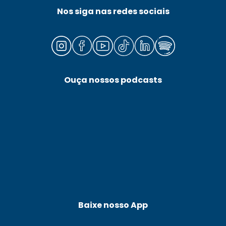
Nos siga nas redes sociais
Ouça nossos podcasts
Baixe nosso App