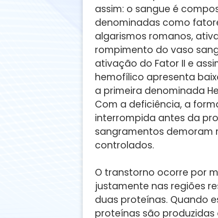
assim: o sangue é compost
denominadas como fatore
algarismos romanos, ati
rompimento do vaso sanguí
ativação do Fator II e assi
hemofílico apresenta baixa
a primeira denominada Hem
Com a deficiência, a for
interrompida antes da pro
sangramentos demoram m
controlados.
O transtorno ocorre por 
justamente nas regiões r
duas proteínas. Quando 
proteínas são produzidas