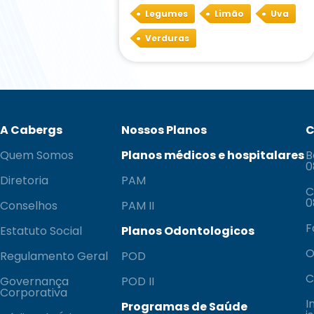
Legumes
Limão
Uva
Verduras
A Cabergs
Nossos Planos
C
Quem Somos
Planos médicos e hospitalares
B
0
Diretoria
PAM
C
0
Conselhos
PAM II
F
Estatuto Social
Planos Odontologicos
O
Regulamento Geral
POD
C
Governança
POD II
Corporativa
I
Programas de Saúde