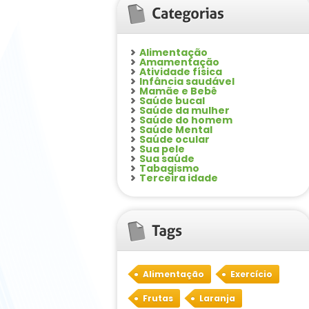
Alimentação
Amamentação
Atividade física
Infância saudável
Mamãe e Bebê
Saúde bucal
Saúde da mulher
Saúde do homem
Saúde Mental
Saúde ocular
Sua pele
Sua saúde
Tabagismo
Terceira idade
Alimentação
Exercício
Frutas
Laranja