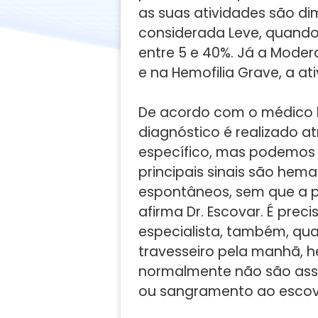
as suas atividades são dim
considerada Leve, quando o
entre 5 e 40%. Já a Moder
e na Hemofilia Grave, a at
De acordo com o médico h
diagnóstico é realizado 
específico, mas podemos fi
principais sinais são he
espontâneos, sem que a 
afirma Dr. Escovar. É prec
especialista, também, qu
travesseiro pela manhã, 
normalmente não são asso
ou sangramento ao escova