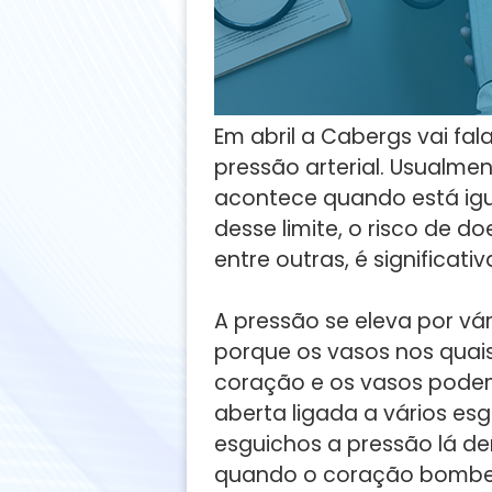
Em abril a Cabergs vai fa
pressão arterial. Usualme
acontece quando está igua
desse limite, o risco de d
entre outras, é significat
A pressão se eleva por vá
porque os vasos nos quais
coração e os vasos pode
aberta ligada a vários es
esguichos a pressão lá d
quando o coração bombei