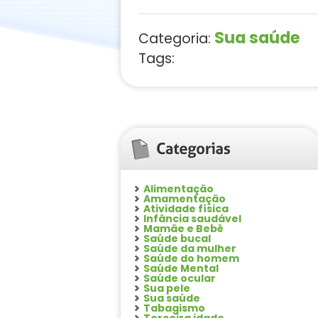
Sua saúde
Categoria:
Tags:
Alimentação
Amamentação
Atividade física
Infância saudável
Mamãe e Bebê
Saúde bucal
Saúde da mulher
Saúde do homem
Saúde Mental
Saúde ocular
Sua pele
Sua saúde
Tabagismo
Terceira idade