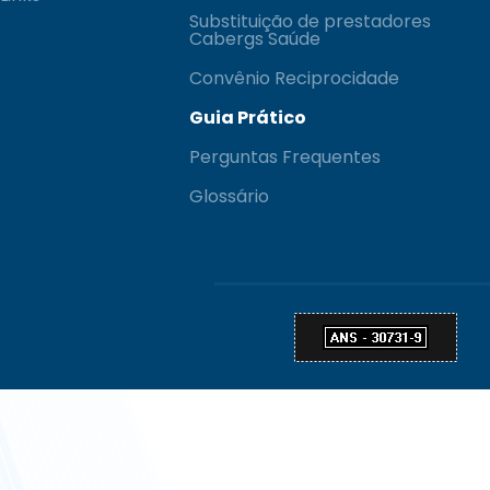
Substituição de prestadores
Cabergs Saúde
Convênio Reciprocidade
Guia Prático
Perguntas Frequentes
Glossário