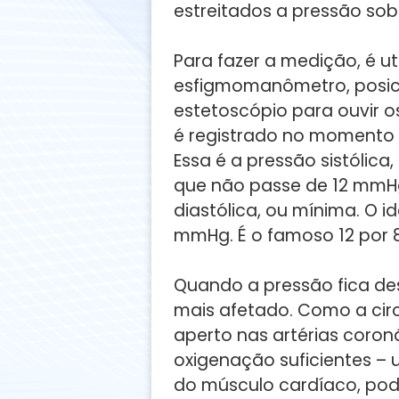
estreitados a pressão sob
Para fazer a medição, é 
esfigmomanômetro, posic
estetoscópio para ouvir o
é registrado no momento 
Essa é a pressão sistólic
que não passe de 12 mmHg
diastólica, ou mínima. O i
mmHg. É o famoso 12 por 8
Quando a pressão fica de
mais afetado. Como a cir
aperto nas artérias coron
oxigenação suficientes –
do músculo cardíaco, pod