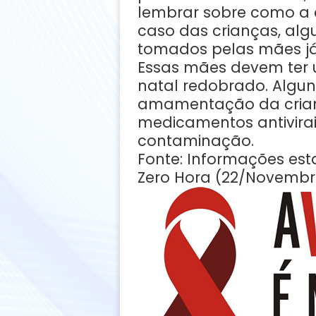
lembrar sobre como a 
caso das crianças, al
tomados pelas mães já 
Essas mães devem te
natal redobrado. Algu
amamentação da crianç
medicamentos antivirai
contaminação.
Fonte: Informações est
Zero Hora (22/Novembr