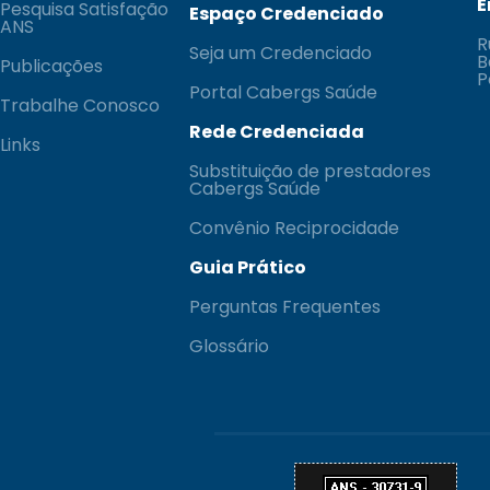
E
Pesquisa Satisfação
Espaço Credenciado
ANS
R
Seja um Credenciado
B
Publicações
P
Portal Cabergs Saúde
Trabalhe Conosco
Rede Credenciada
Links
Substituição de prestadores
Cabergs Saúde
Convênio Reciprocidade
Guia Prático
Perguntas Frequentes
Glossário