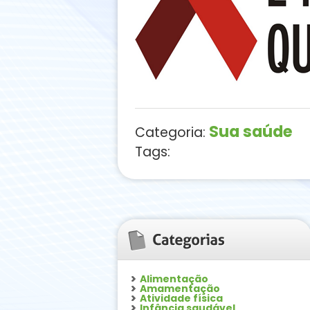
Sua saúde
Categoria:
Tags:
Alimentação
Amamentação
Atividade física
Infância saudável