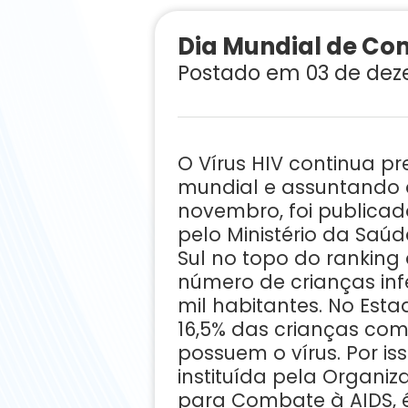
Dia Mundial de Co
Postado em 03 de dez
O Vírus HIV continua 
mundial e assuntando a
novembro, foi publica
pelo Ministério da Saú
Sul no topo do rankin
número de crianças inf
mil habitantes. No Esta
16,5% das crianças co
possuem o vírus. Por is
instituída pela Organi
para Combate à AIDS, 