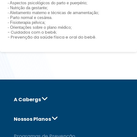
- Aspectos psicológicos do parto e puerpério;
- Nutrição da gestante;
- Aleitamento materno e técnicas de amamentação;
- Parto normal e cesárea.
- Fisioterapia pélvica;
- Orientações sobre o plano médico;
- Cuidados com o bebê;
- Prevenção da saúde física e oral do bebê.
A Cabergs
Nossos Planos
Programas de Prevenção