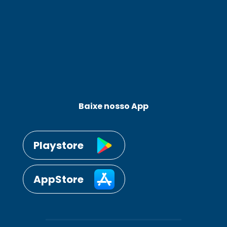
Baixe nosso App
Playstore
AppStore