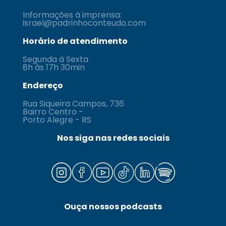
Informações à imprensa:
israel@padrinhoconteudo.com
Horário de atendimento
Segunda à Sexta
8h às 17h 30min
Endereço
Rua Siqueira Campos, 736
Bairro Centro -
Porto Alegre - RS
Nos siga nas redes sociais
Ouça nossos podcasts