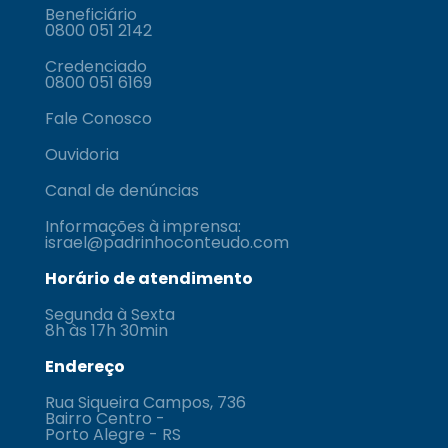
Beneficiário
0800 051 2142
Credenciado
0800 051 6169
Fale Conosco
Ouvidoria
Canal de denúncias
Informações à imprensa:
israel@padrinhoconteudo.com
Horário de atendimento
Segunda à Sexta
8h às 17h 30min
Endereço
Rua Siqueira Campos, 736
Bairro Centro -
Porto Alegre - RS