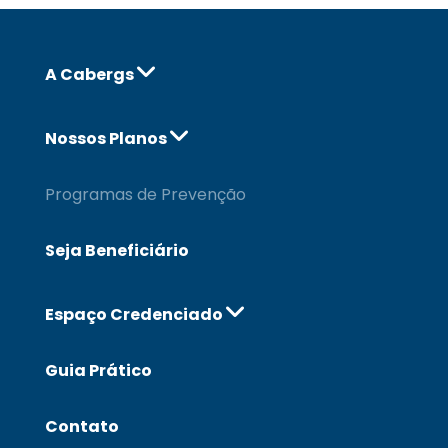
A Cabergs
Nossos Planos
Programas de Prevenção
Seja Beneficiário
Espaço Credenciado
Guia Prático
Contato