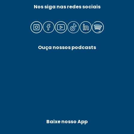
Nos siga nas redes sociais
Ouça nossos podcasts
Baixe nosso App